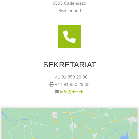
6593 Cadenazzo
Switzerland
SEKRETARIAT
+41 91 850 29 06
+41 91 850 29 00
info@tior.ch