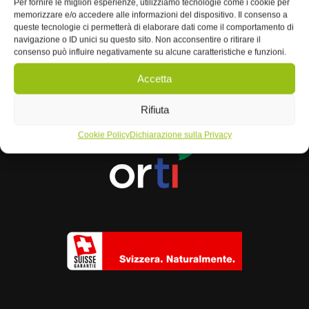
Per fornire le migliori esperienze, utilizziamo tecnologie come i cookie per
memorizzare e/o accedere alle informazioni del dispositivo. Il consenso a
queste tecnologie ci permetterà di elaborare dati come il comportamento di
navigazione o ID unici su questo sito. Non acconsentire o ritirare il
consenso può influire negativamente su alcune caratteristiche e funzioni.
Accetta
Rifiuta
Cookie Policy
Dichiarazione sulla Privacy