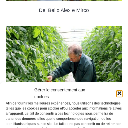
Del Bello Alex e Mirco
Gérer le consentement aux
cookies
Afin de fournir les meilleures expériences, nous utilisons des technologies
telles que les cookies pour stocker et/ou accéder aux informations relatives
Matasci Adriano e Marino
à l'appareil. Le fait de consentir à ces technologies nous permettra de
traiter des données telles que le comportement de navigation ou les
identifiants uniques sur ce site. Le fait de ne pas consentir ou de retirer son