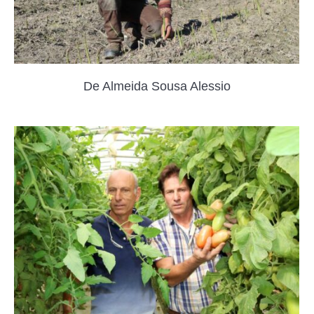
De Almeida Sousa Alessio