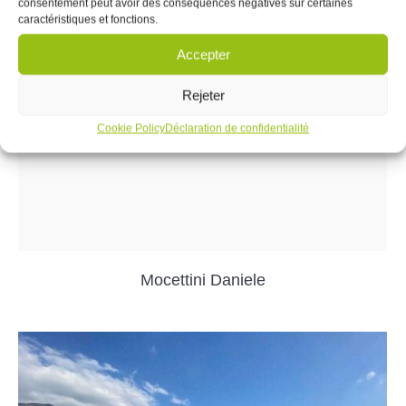
consentement peut avoir des conséquences négatives sur certaines
caractéristiques et fonctions.
Accepter
Rejeter
Cookie Policy
Déclaration de confidentialité
Mocettini Daniele