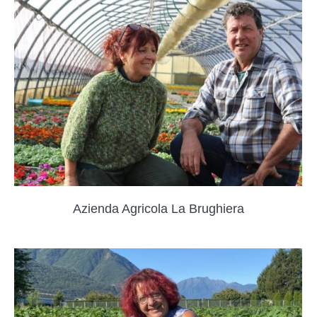
Azienda Agricola La Brughiera