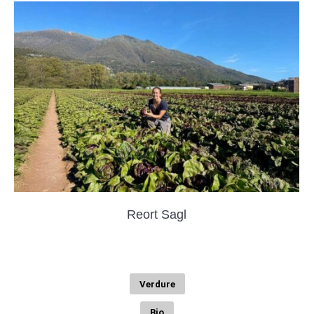
Reort Sagl
Verdure
Bio