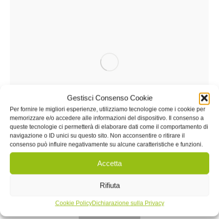
Gestisci Consenso Cookie
Per fornire le migliori esperienze, utilizziamo tecnologie come i cookie per
memorizzare e/o accedere alle informazioni del dispositivo. Il consenso a
queste tecnologie ci permetterà di elaborare dati come il comportamento di
navigazione o ID unici su questo sito. Non acconsentire o ritirare il
Remondi Giovanni
consenso può influire negativamente su alcune caratteristiche e funzioni.
Accetta
Rifiuta
Verdure
Cookie Policy
Dichiarazione sulla Privacy
Tutti i prodotti