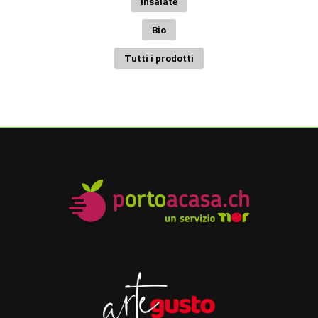
Insalate
Bio
Tutti i prodotti