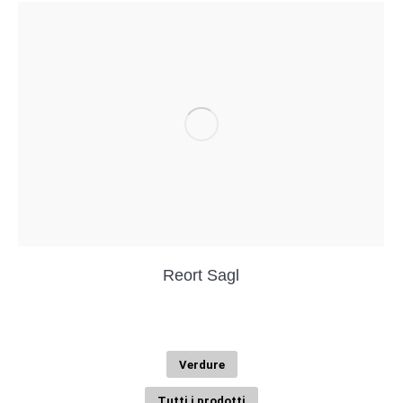
Reort Sagl
Verdure
Tutti i prodotti