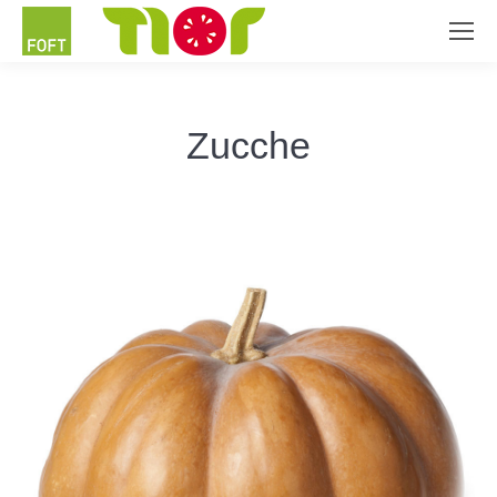
Zucche