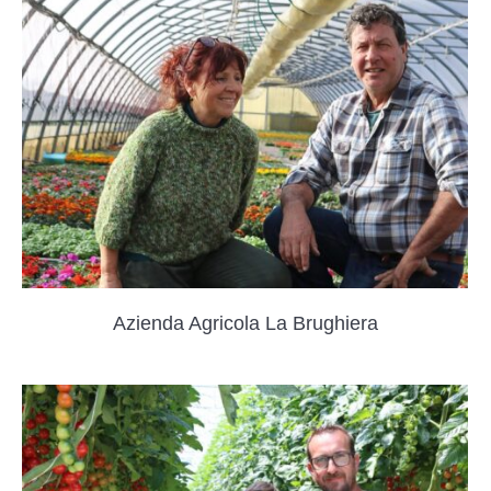
Azienda Agricola La Brughiera