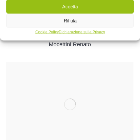
Accetta
Rifiuta
Cookie Policy
Dichiarazione sulla Privacy
Mocettini Renato