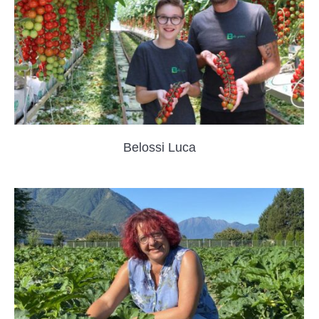
Belossi Luca