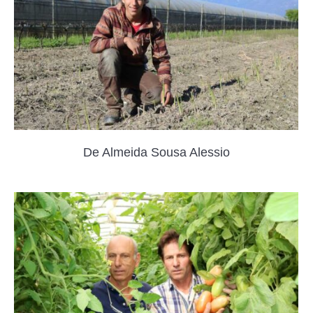
De Almeida Sousa Alessio