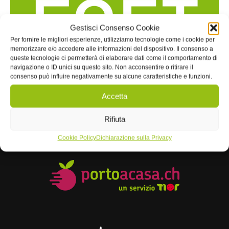
Gestisci Consenso Cookie
Per fornire le migliori esperienze, utilizziamo tecnologie come i cookie per
memorizzare e/o accedere alle informazioni del dispositivo. Il consenso a
queste tecnologie ci permetterà di elaborare dati come il comportamento di
navigazione o ID unici su questo sito. Non acconsentire o ritirare il
consenso può influire negativamente su alcune caratteristiche e funzioni.
Accetta
Rifiuta
Cookie Policy
Dichiarazione sulla Privacy