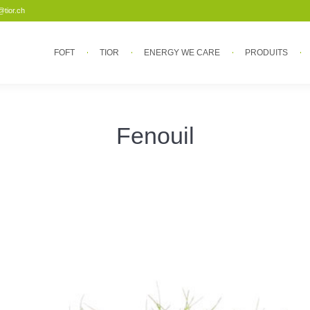
@tior.ch
FOFT
TIOR
ENERGY WE CARE
PRODUITS
FOFT
TIOR
ENERGY WE CARE
PRODUITS
Fenouil