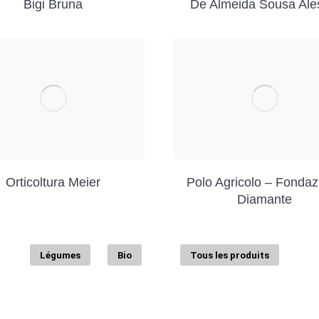
Bigi Bruna
De Almeida Sousa Ale
Orticoltura Meier
Polo Agricolo – Fondaz
Diamante
Légumes
Bio
Tous les produits