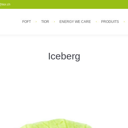
@tior.ch
FOFT
TIOR
ENERGY WE CARE
PRODUITS
FOFT
TIOR
ENERGY WE CARE
PRODUITS
Iceberg