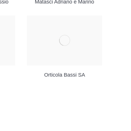
ssio
Matasci Adriano e Marino
Orticola Bassi SA