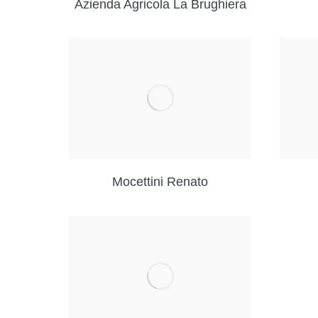
Azienda Agricola La Brughiera
Mocettini Renato