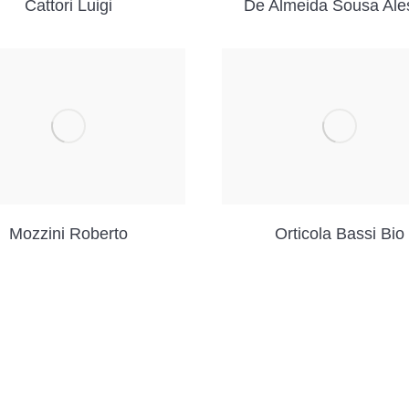
Cattori Luigi
De Almeida Sousa Ale
Mozzini Roberto
Orticola Bassi Bio