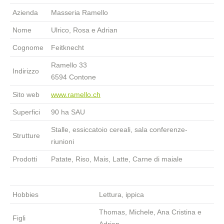
Azienda
Masseria Ramello
Nome
Ulrico, Rosa e Adrian
Cognome
Feitknecht
Ramello 33
Indirizzo
6594 Contone
Sito web
www.ramello.ch
Superfici
90 ha SAU
Stalle, essiccatoio cereali, sala conferenze-
Strutture
riunioni
Prodotti
Patate, Riso, Mais, Latte, Carne di maiale
Hobbies
Lettura, ippica
Thomas, Michele, Ana Cristina e
Figli