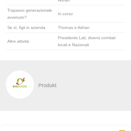
Adrian
Trapasso generazionale
In corso
avvenuto?
Se sì, figli in azienda
Thomas e Adrian
Presidente Lati, diversi comitati
Altre attività
locali e Nazionali
Produkt