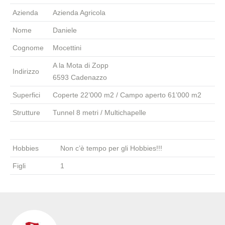
Azienda
Azienda Agricola
Nome
Daniele
Cognome
Mocettini
A la Mota di Zopp
Indirizzo
6593 Cadenazzo
Superfici
Coperte 22’000 m2 / Campo aperto 61’000 m2
Strutture
Tunnel 8 metri / Multichapelle
Hobbies
Non c’è tempo per gli Hobbies!!!
Figli
1